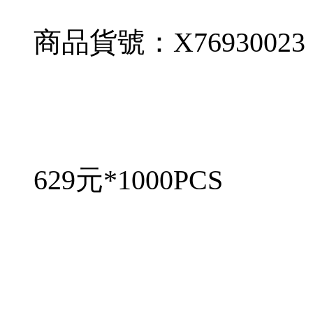
商品貨號：X76930023
629元*1000PCS