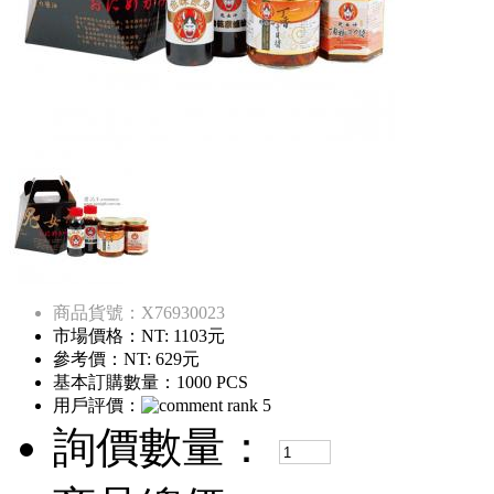
商品貨號：X76930023
市場價格：
NT: 1103元
參考價：
NT: 629元
基本訂購數量：1000 PCS
用戶評價：
詢價數量：