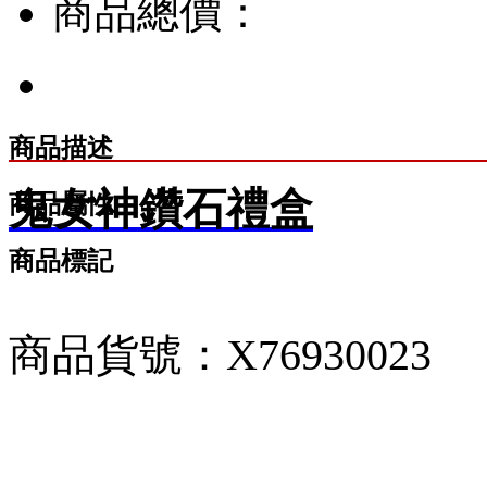
商品總價：
商品描述
鬼女神鑽石禮盒
商品屬性
商品標記
商品貨號：X76930023