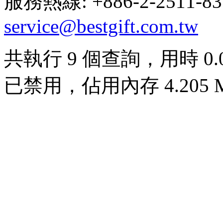
服務熱線: +886-2-2511-8
service@bestgift.com.tw
共執行 9 個查詢，用時 0.00
已禁用，佔用內存 4.205 