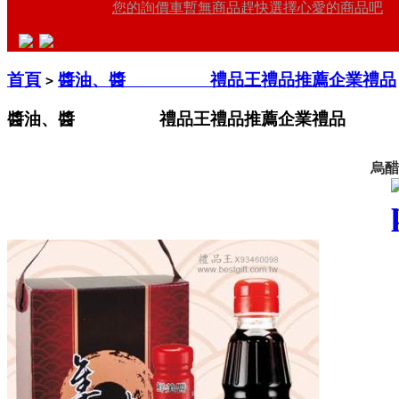
您的詢價車暫無商品趕快選擇心愛的商品吧
首頁
醬油、醬 禮品王禮品推薦企業禮品
>
醬油、醬 禮品王禮品推薦企業禮品
烏醋