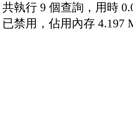
共執行 9 個查詢，用時 0.00
已禁用，佔用內存 4.197 