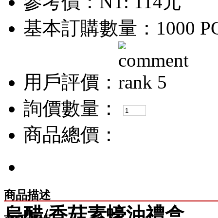
參考價：
NT: 114元
基本訂購數量：1000 P
用戶評價：
詢價數量：
商品總價：
商品描述
烏醋/香菇素蠔油禮盒