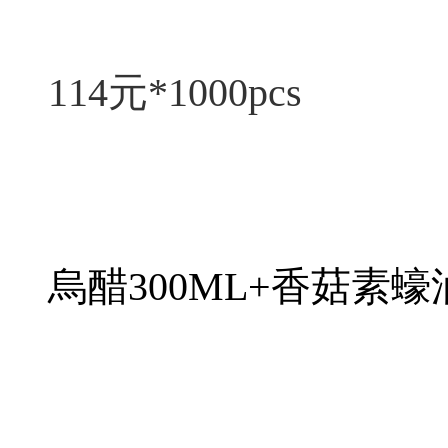
114元*1000pcs
烏醋300ML+香菇素蠔油