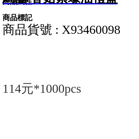
商品屬性
商品標記
商品貨號 : X93460098
114元*1000pcs